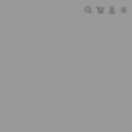
Skip
to
Cari
Troli
Login
Navigation
content